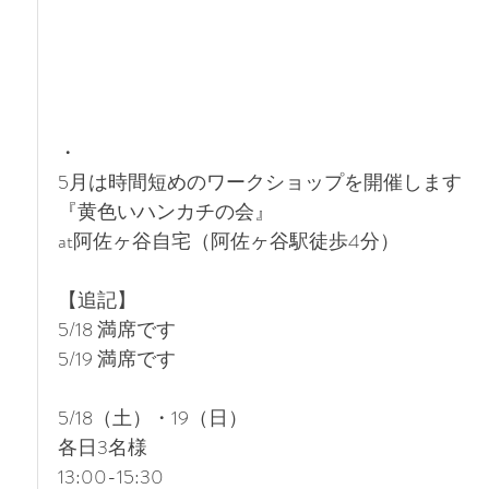
・
5月は時間短めのワークショップを開催します
『黄色いハンカチの会』
at阿佐ヶ谷自宅（阿佐ヶ谷駅徒歩4分）
【追記】
5/18 満席です
5/19 満席です
5/18（土）・19（日）
各日3名様
13:00-15:30