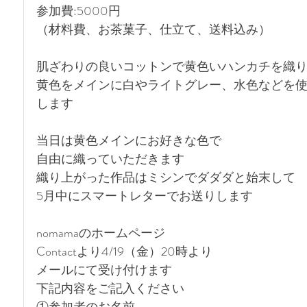
参加費:5000円
（材料費、お茶菓子、仕立て、送料込み）
肌ざわりの良いコットンで黄色いハンカチを織
黄色をメインに白やライトグレー、水色などを使
します
当日は黄色メインにお好きな色で
自由に織っていただきます
織り上がった作品はミシンでダダダと始末して
5月中にスマートレターでお送りします
nomamaのホームページ
Contactより4/19（金）20時より
メールにて受け付けます
下記内容をご記入ください