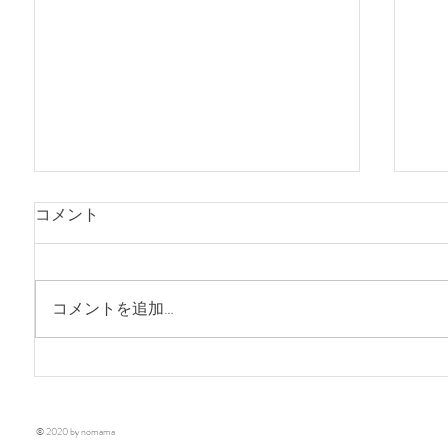
『秋を迎えるストール展』
コメント
今年も三島のchigiriさんで 個展を開催
します 11月15日（土）〜 22日（土）
11:00〜17:00 15・16日に在廊します
コメントを追加…
chigiri 静岡県三島市中央町2-37 055 941
9416
『
© 2020 by nomama