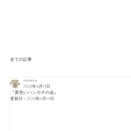
全ての記事
nomama
2024年4月17日
『黄色いハンカチの会』
更新日：
2024年4月19日