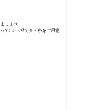
りましょう
って50cm幅でタテ糸をご用意