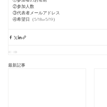
①参加者のお名前
②参加人数
③代表者メールアドレス
④希望日（5/18or5/19）
最新記事