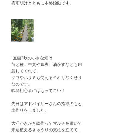
梅雨明けとともに本格始動です。
1区画3畝の小さな畑は
苗と種、牛糞や鶏糞、油かすなども用
意してくれて、
クワやハサミも使える至れり尽くせり
なのです。
軟弱初心者にはもってこい！
先日はアドバイザーさんの指導のもと
土作りをしました。
大汗かきかき畝作ってマルチを敷いて
来週植えるきゅうりの支柱を立てて…