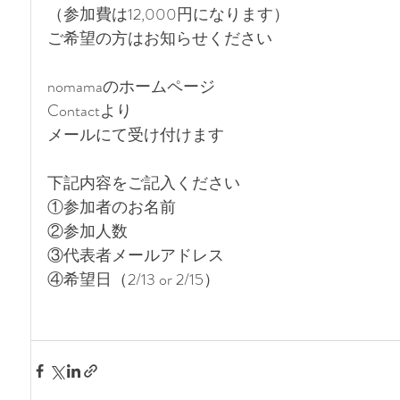
（参加費は12,000円になります）
ご希望の方はお知らせください 
nomamaのホームページ
Contactより
メールにて受け付けます
下記内容をご記入ください
①参加者のお名前
②参加人数
③代表者メールアドレス
④希望日（2/13 or 2/15）