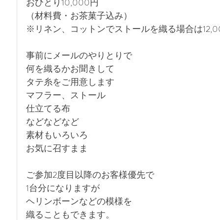
おひとり10,000円
（材料費・お茶菓子込み）
※リネン、コットンでストールを織る場合は12,0
事前にメールのやりとりで
何を織るかお聞きして
タテ糸をご用意します
マフラー、ストール
仕立てる布
などなどなど
素材もいろいろ
お気に召すまま 
ご参加2度目以降のお客様優先で
1台分になりますが
ヘリンボーンなどの模様を
織ることもできます。