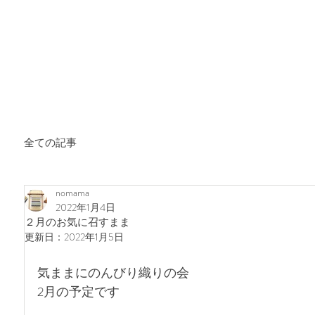
全ての記事
nomama
2022年1月4日
２月のお気に召すまま
更新日：
2022年1月5日
気ままにのんびり織りの会
2月の予定です